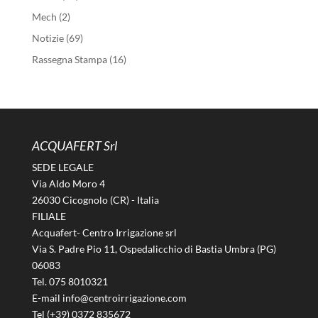
Mech
(2)
Notizie
(69)
Rassegna Stampa
(16)
ACQUAFERT Srl
SEDE LEGALE
Via Aldo Moro 4
26030 Cicognolo (CR) - Italia
FILIALE
Acquafert- Centro Irrigazione srl
Via S. Padre Pio 11, Ospedalicchio di Bastia Umbra (PG)
06083
Tel. 075 8010321
E-mail info@centroirrigazione.com
Tel (+39) 0372 835672