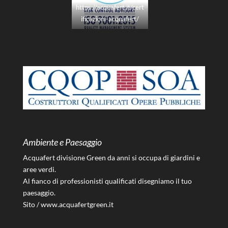
https://acquafert.it/cert
ificazioni-acquafert/
Ambiente e Paesaggio
Acquafert divisione Green da anni si occupa di giardini e
aree verdi.
Al fianco di professionisti qualificati disegniamo il tuo
paesaggio.
Sito /
www.acquafertgreen.it