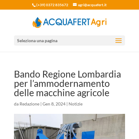
(+39) 0372 835672
agri@acquafert.it
Seleziona una pagina
Bando Regione Lombardia
per l’ammodernamento
delle macchine agricole
da
Redazione
|
Gen 8, 2024
|
Notizie