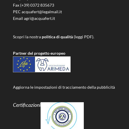
Fax (+39) 0372 835673
PEC acquafert@legalmail.it
Email agri@acquafert.it
Scopri la nostra
politica di qualità
(leggi PDF).
Partner del progetto europeo
Aggiorna le impostazioni di tracciamento della pubblicità
Certificazioni