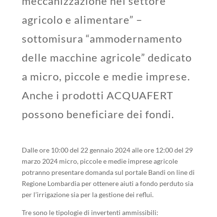
meccanizzazione nel settore
agricolo e alimentare” –
sottomisura “ammodernamento
delle macchine agricole” dedicato
a micro, piccole e medie imprese.
Anche i prodotti ACQUAFERT
possono beneficiare dei fondi.
Dalle ore 10:00 del 22 gennaio 2024 alle ore 12:00 del 29
marzo 2024 micro, piccole e medie imprese agricole
potranno presentare domanda sul portale Bandi on line di
Regione Lombardia per ottenere aiuti a fondo perduto sia
per l’irrigazione sia per la gestione dei reflui.
Tre sono le tipologie di invertenti ammissibili: