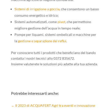
Sistemi di irrigazione a goccia
, che consentono un basso
consumo energetico e idrico;
Sistemi automatizzati, come
pivot
, che permettono
migliore gestione dell’acqua in tempo reale;
Pompe per liquami, sistemi ombelicali e macchine per
la
gestione e separazione dei reflui
.
Per conoscere tutti i prodotti che beneficiano del bando
contatta i nostri tecnici allo 0372 835672.
Insieme valuterete le soluzioni più adatte alla tua azienda.
Potrebbe interessarti anche:
←
Il 2023 di ACQUAFERT Agri tra eventi e innovazione