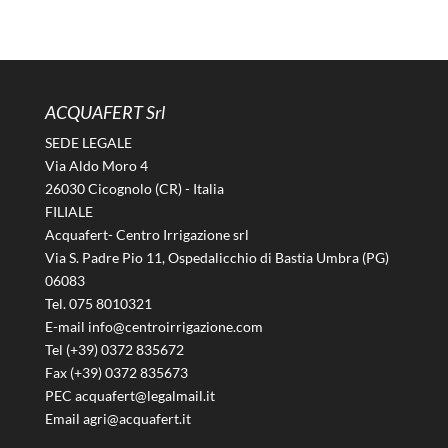
ACQUAFERT Srl
SEDE LEGALE
Via Aldo Moro 4
26030 Cicognolo (CR) - Italia
FILIALE
Acquafert- Centro Irrigazione srl
Via S. Padre Pio 11, Ospedalicchio di Bastia Umbra (PG)
06083
Tel. 075 8010321
E-mail info@centroirrigazione.com
Tel (+39) 0372 835672
Fax (+39) 0372 835673
PEC acquafert@legalmail.it
Email agri@acquafert.it