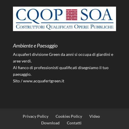
Ambiente e Paesaggio
Acquafert divisione Green da anni si occupa di giardini e
aree verdi.
Al fianco di professionisti qualificati disegniamo il tuo
paesaggio.
Sito /
www.acquafertgreen.it
Privacy Policy
Cookies Policy
Video
Download
Contatti