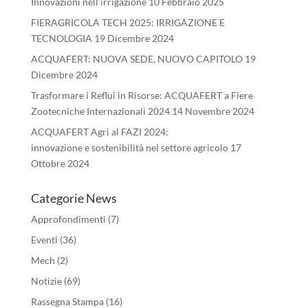
Innovazioni nell’irrigazione
10 Febbraio 2025
FIERAGRICOLA TECH 2025: IRRIGAZIONE E
TECNOLOGIA
19 Dicembre 2024
ACQUAFERT: NUOVA SEDE, NUOVO CAPITOLO
19
Dicembre 2024
Trasformare i Reflui in Risorse: ACQUAFERT a Fiere
Zootecniche Internazionali 2024
14 Novembre 2024
ACQUAFERT Agri al FAZI 2024:
innovazione e sostenibilità nel settore agricolo
17
Ottobre 2024
Categorie News
Approfondimenti
(7)
Eventi
(36)
Mech
(2)
Notizie
(69)
Rassegna Stampa
(16)