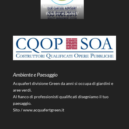
https://acquafert.it/cert
ificazioni-acquafert/
Ambiente e Paesaggio
Acquafert divisione Green da anni si occupa di giardini e
aree verdi.
Al fianco di professionisti qualificati disegniamo il tuo
paesaggio.
Sito /
www.acquafertgreen.it