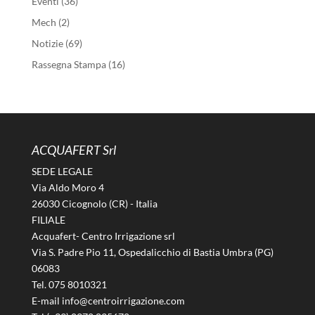
Eventi
(36)
Mech
(2)
Notizie
(69)
Rassegna Stampa
(16)
ACQUAFERT Srl
SEDE LEGALE
Via Aldo Moro 4
26030 Cicognolo (CR) - Italia
FILIALE
Acquafert- Centro Irrigazione srl
Via S. Padre Pio 11, Ospedalicchio di Bastia Umbra (PG)
06083
Tel. 075 8010321
E-mail info@centroirrigazione.com