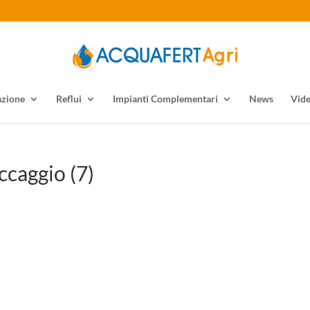
azione
Reflui
Impianti Complementari
News
Vid
ccaggio (7)