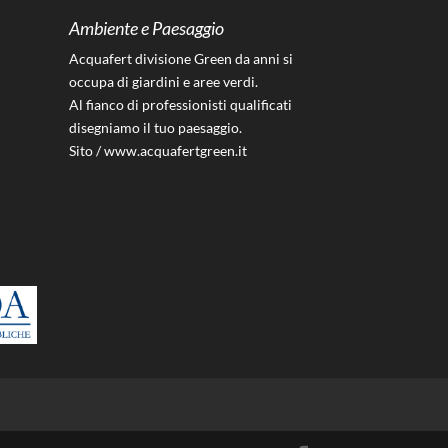
Ambiente e Paesaggio
Acquafert divisione Green da anni si
occupa di giardini e aree verdi.
Al fianco di professionisti qualificati
disegniamo il tuo paesaggio.
Sito /
www.acquafertgreen.it