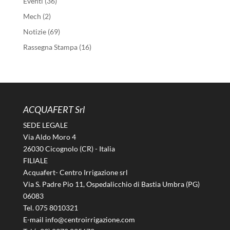
Eventi
(36)
Mech
(2)
Notizie
(69)
Rassegna Stampa
(16)
ACQUAFERT Srl
SEDE LEGALE
Via Aldo Moro 4
26030 Cicognolo (CR) - Italia
FILIALE
Acquafert- Centro Irrigazione srl
Via S. Padre Pio 11, Ospedalicchio di Bastia Umbra (PG)
06083
Tel. 075 8010321
E-mail info@centroirrigazione.com