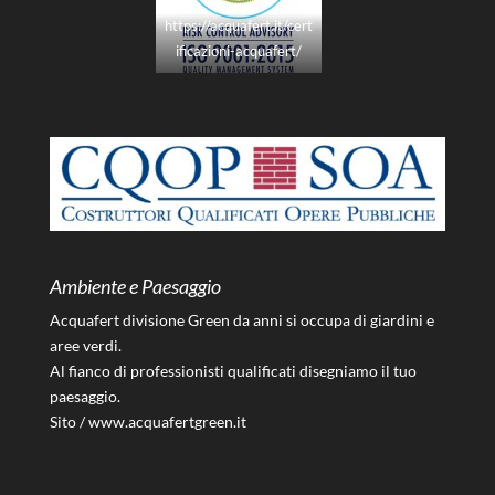
https://acquafert.it/cert
ificazioni-acquafert/
Ambiente e Paesaggio
Acquafert divisione Green da anni si occupa di giardini e
aree verdi.
Al fianco di professionisti qualificati disegniamo il tuo
paesaggio.
Sito /
www.acquafertgreen.it