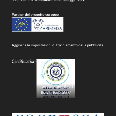
Partner del progetto europeo
Aggiorna le impostazioni di tracciamento della pubblicità
Certificazioni
https://acquafert.it/cert
ificazioni-acquafert/