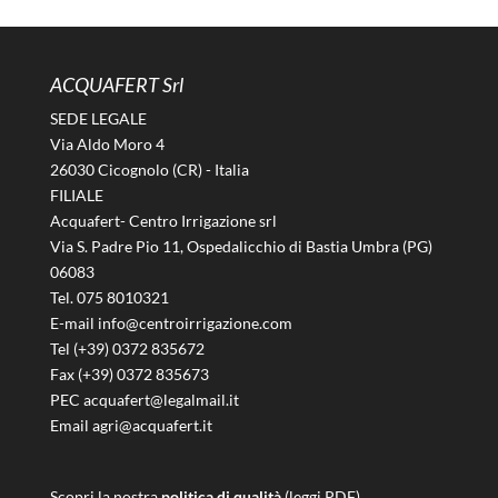
ACQUAFERT Srl
SEDE LEGALE
Via Aldo Moro 4
26030 Cicognolo (CR) - Italia
FILIALE
Acquafert- Centro Irrigazione srl
Via S. Padre Pio 11, Ospedalicchio di Bastia Umbra (PG)
06083
Tel. 075 8010321
E-mail info@centroirrigazione.com
Tel (+39) 0372 835672
Fax (+39) 0372 835673
PEC acquafert@legalmail.it
Email agri@acquafert.it
Scopri la nostra
politica di qualità
(leggi PDF).