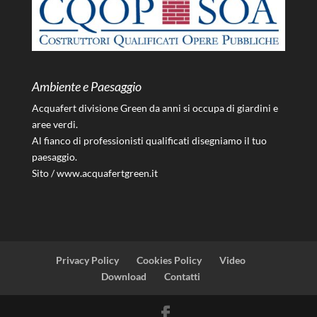
Ambiente e Paesaggio
Acquafert divisione Green da anni si occupa di giardini e
aree verdi.
Al fianco di professionisti qualificati disegniamo il tuo
paesaggio.
Sito /
www.acquafertgreen.it
Privacy Policy
Cookies Policy
Video
Download
Contatti