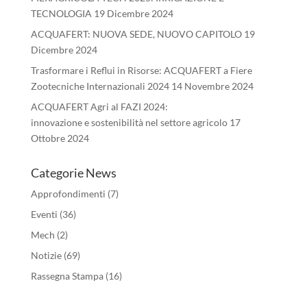
TECNOLOGIA
19 Dicembre 2024
ACQUAFERT: NUOVA SEDE, NUOVO CAPITOLO
19
Dicembre 2024
Trasformare i Reflui in Risorse: ACQUAFERT a Fiere
Zootecniche Internazionali 2024
14 Novembre 2024
ACQUAFERT Agri al FAZI 2024:
innovazione e sostenibilità nel settore agricolo
17
Ottobre 2024
Categorie News
Approfondimenti
(7)
Eventi
(36)
Mech
(2)
Notizie
(69)
Rassegna Stampa
(16)