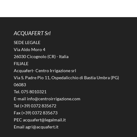
ACQUAFERT Srl
SEDE LEGALE
Via Aldo Moro 4
26030 Cicognolo (CR) - Italia
FILIALE
Acquafert- Centro Irrigazione srl
Via S. Padre Pio 11, Ospedalicchio di Bastia Umbra (PG)
06083
Tel. 075 8010321
E-mail info@centroirrigazione.com
Tel (+39) 0372 835672
Fax (+39) 0372 835673
PEC acquafert@legalmail.it
Email agri@acquafert.it