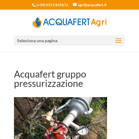
(+39) 0372 835672
agri@acquafert.it
Seleziona una pagina
Acquafert gruppo
pressurizzazione