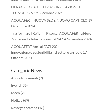
FIERAGRICOLA TECH 2025: IRRIGAZIONE E
TECNOLOGIA
19 Dicembre 2024
ACQUAFERT: NUOVA SEDE, NUOVO CAPITOLO
19
Dicembre 2024
Trasformare i Reflui in Risorse: ACQUAFERT a Fiere
Zootecniche Internazionali 2024
14 Novembre 2024
ACQUAFERT Agri al FAZI 2024:
innovazione e sostenibilità nel settore agricolo
17
Ottobre 2024
Categorie News
Approfondimenti
(7)
Eventi
(36)
Mech
(2)
Notizie
(69)
Rassegna Stampa
(16)