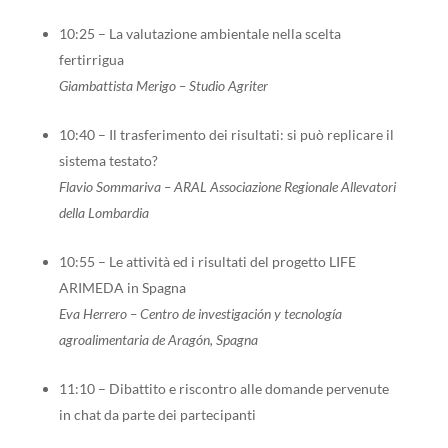
10:25 – La valutazione ambientale nella scelta
fertirrigua
Giambattista Merigo – Studio Agriter
10:40 – Il trasferimento dei risultati: si può replicare il
sistema testato?
Flavio Sommariva – ARAL Associazione Regionale Allevatori
della Lombardia
10:55 – Le attività ed i risultati del progetto LIFE
ARIMEDA in Spagna
Eva Herrero – Centro de investigación y tecnología
agroalimentaria de Aragón, Spagna
11:10 – Dibattito e riscontro alle domande pervenute
in chat da parte dei partecipanti