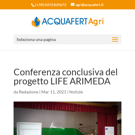
(+39) 0372 835672
agri@acquafert.it
Seleziona una pagina
Conferenza conclusiva del
progetto LIFE ARIMEDA
da
Redazione
|
Mar 11, 2021
|
Notizie