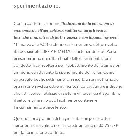
sperimentazione.
Con la conferenza online “
Riduzione delle emissioni di
ammoniaca nell’agricoltura mediterranea attraverso
tecniche innovative di fertirrigazione con liquami
” giovedì
18 marzo alle 9.30 si chiuderà l’esperienza del progetto
italo-spagnolo LIFE ARIMEDA. I partener dei due Paesi
presenteranno i risultati finali delle sperimentazioni
condotte in agricoltura per l’abbattimento delle emissioni
ammoniacali durante lo spandimento dei reflui. Come
anticipato poche settimane fa, i risultati resi noti sino ad
ora si sono rivelati estremamente incoraggianti e indicano
che attraverso l’utilizzo di sistemi virtuosi già disponibili,
il settore primario può facilmente contenere
l’inquinamento atmosferico.
Questo il programma della giornata che per i dottori
agronomi sarà valido per l’accreditamento di 0,375 CFP
per la formazione continua.