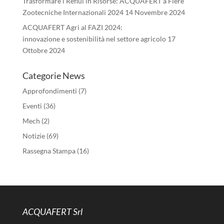
Trasformare i Reflui in Risorse: ACQUAFERT a Fiere
Zootecniche Internazionali 2024
14 Novembre 2024
ACQUAFERT Agri al FAZI 2024:
innovazione e sostenibilità nel settore agricolo
17
Ottobre 2024
Categorie News
Approfondimenti
(7)
Eventi
(36)
Mech
(2)
Notizie
(69)
Rassegna Stampa
(16)
ACQUAFERT Srl