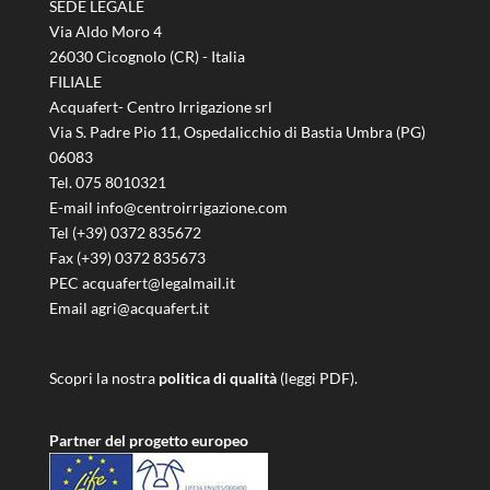
SEDE LEGALE
Via Aldo Moro 4
26030 Cicognolo (CR) - Italia
FILIALE
Acquafert- Centro Irrigazione srl
Via S. Padre Pio 11, Ospedalicchio di Bastia Umbra (PG)
06083
Tel. 075 8010321
E-mail info@centroirrigazione.com
Tel (+39) 0372 835672
Fax (+39) 0372 835673
PEC acquafert@legalmail.it
Email agri@acquafert.it
Scopri la nostra
politica di qualità
(leggi PDF).
Partner del progetto europeo