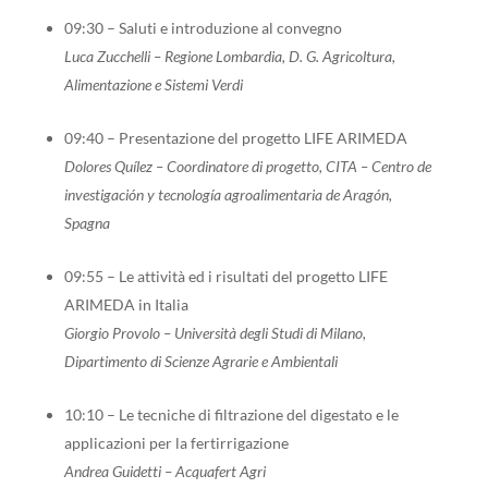
09:30 – Saluti e introduzione al convegno
Luca Zucchelli – Regione Lombardia, D. G. Agricoltura,
Alimentazione e Sistemi Verdi
09:40 – Presentazione del progetto LIFE ARIMEDA
Dolores Quílez – Coordinatore di progetto, CITA – Centro de
investigación y tecnología agroalimentaria de Aragón,
Spagna
09:55 – Le attività ed i risultati del progetto LIFE
ARIMEDA in Italia
Giorgio Provolo – Università degli Studi di Milano,
Dipartimento di Scienze Agrarie e Ambientali
10:10 – Le tecniche di filtrazione del digestato e le
applicazioni per la fertirrigazione
Andrea Guidetti – Acquafert Agri