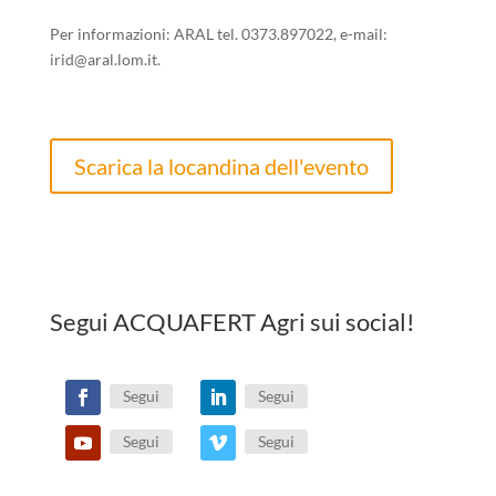
Per informazioni: ARAL tel. 0373.897022, e-mail:
irid@aral.lom.it.
Scarica la locandina dell'evento
Segui ACQUAFERT Agri sui social!
Segui
Segui
Segui
Segui