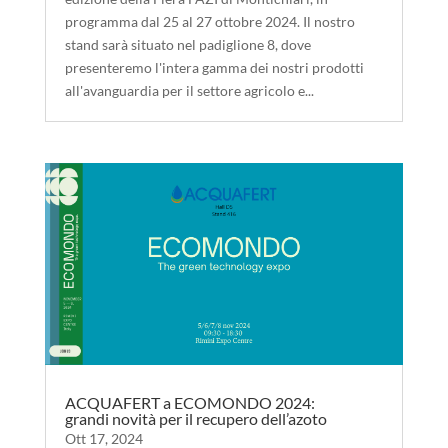
programma dal 25 al 27 ottobre 2024. Il nostro
stand sarà situato nel padiglione 8, dove
presenteremo l'intera gamma dei nostri prodotti
all'avanguardia per il settore agricolo e...
ACQUAFERT a ECOMONDO 2024:
grandi novità per il recupero dell’azoto
Ott 17, 2024