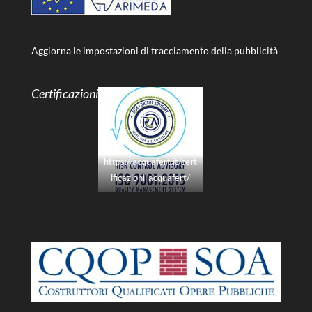
Aggiorna le impostazioni di tracciamento della pubblicità
Certificazioni
https://acquafert.it/cert
ificazioni-acquafert/