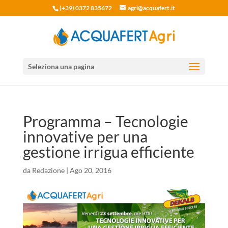
(+39) 0372 835672
agri@acquafert.it
Seleziona una pagina
Programma – Tecnologie
innovative per una
gestione irrigua efficiente
da
Redazione
|
Ago 20, 2016