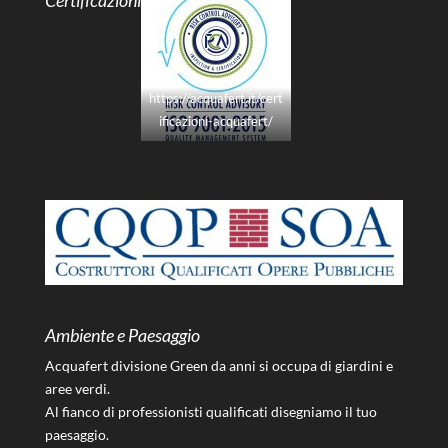
Certificazioni
https://acquafert.it/cert
ificazioni-acquafert/
Ambiente e Paesaggio
Acquafert divisione Green da anni si occupa di giardini e
aree verdi.
Al fianco di professionisti qualificati disegniamo il tuo
paesaggio.