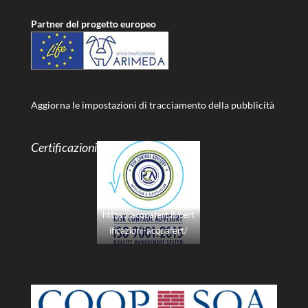
Partner del progetto europeo
Aggiorna le impostazioni di tracciamento della pubblicità
Certificazioni
https://acquafert.it/cert
ificazioni-acquafert/