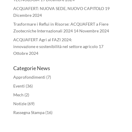
ACQUAFERT: NUOVA SEDE, NUOVO CAPITOLO
19
Dicembre 2024
Trasformare i Reflui in Risorse: ACQUAFERT a Fiere
Zootecniche Internazionali 2024
14 Novembre 2024
ACQUAFERT Agri al FAZI 2024:
innovazione e sostenibilità nel settore agricolo
17
Ottobre 2024
Categorie News
Approfondimenti
(7)
Eventi
(36)
Mech
(2)
Notizie
(69)
Rassegna Stampa
(16)