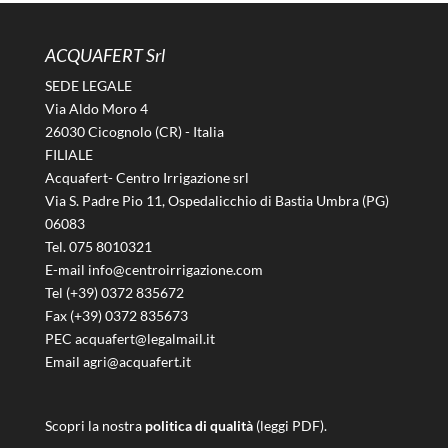
ACQUAFERT Srl
SEDE LEGALE
Via Aldo Moro 4
26030 Cicognolo (CR) - Italia
FILIALE
Acquafert- Centro Irrigazione srl
Via S. Padre Pio 11, Ospedalicchio di Bastia Umbra (PG)
06083
Tel. 075 8010321
E-mail info@centroirrigazione.com
Tel (+39) 0372 835672
Fax (+39) 0372 835673
PEC acquafert@legalmail.it
Email agri@acquafert.it
Scopri la nostra
politica di qualità
(leggi PDF).