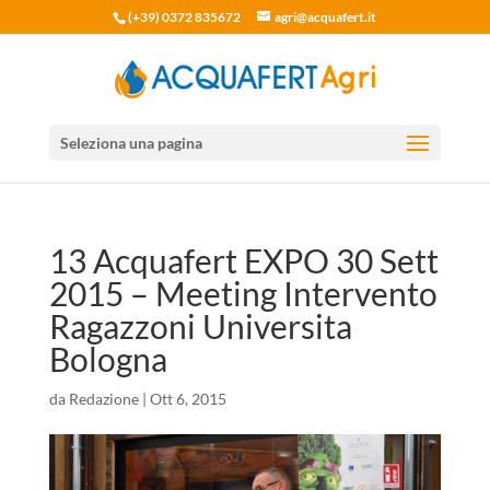
(+39) 0372 835672
agri@acquafert.it
Seleziona una pagina
13 Acquafert EXPO 30 Sett
2015 – Meeting Intervento
Ragazzoni Universita
Bologna
da
Redazione
|
Ott 6, 2015