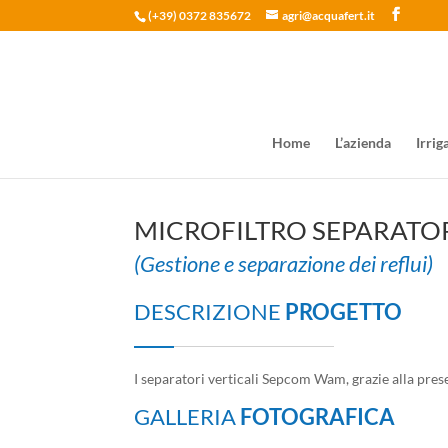
(+39) 0372 835672
agri@acquafert.it
Home
L’azienda
Irrig
MICROFILTRO SEPARATO
(Gestione e separazione dei reflui)
DESCRIZIONE
PROGETTO
I separatori verticali Sepcom Wam, grazie alla prese
GALLERIA
FOTOGRAFICA