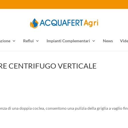
azione
Reflui
Impianti Complementari
News
Vid
RE CENTRIFUGO VERTICALE
nza di una doppia coclea, consentono una pulizia della griglia a vaglio fin