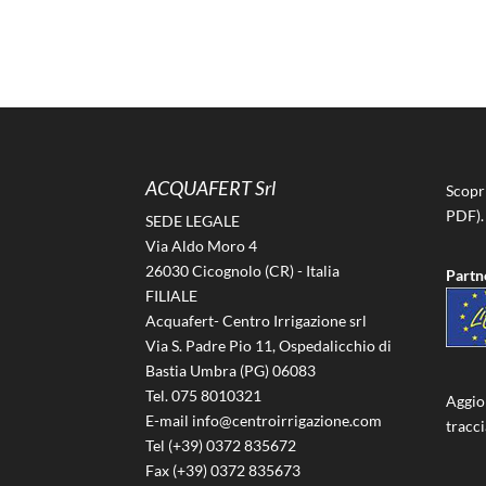
ACQUAFERT Srl
Scopr
PDF).
SEDE LEGALE
Via Aldo Moro 4
26030 Cicognolo (CR) - Italia
Partn
FILIALE
Acquafert- Centro Irrigazione srl
Via S. Padre Pio 11, Ospedalicchio di
Bastia Umbra (PG) 06083
Tel. 075 8010321
Aggio
E-mail info@centroirrigazione.com
tracc
Tel (+39) 0372 835672
Fax (+39) 0372 835673