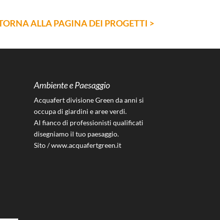
TORNA ALLA PAGINA DEI PROGETTI >
Ambiente e Paesaggio
Acquafert divisione Green da anni si
occupa di giardini e aree verdi.
Al fianco di professionisti qualificati
disegniamo il tuo paesaggio.
Sito /
www.acquafertgreen.it